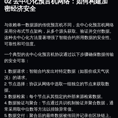
02 去中心化预言机网络：如何构建加
密经济安全
与依赖单一数据源的传统预言机不同，去中心化预言机网络
采用分布式节点架构，从多个源头获取、验证并交付数据。
这种去中心化方法显著增强了智能合约所用数据的安全性、
可靠性和可信度。
一个典型的去中心化预言机协议通过以下步骤确保数据传输
的安全可靠：
数据请求：智能合约发出对特定数据（如股价或天气状
况）的请求。
节点选择：协议从网络中选取一组独立的节点来获取数
据。
数据检索：每个节点从其指定的外部来源检索数据。
数据验证与聚合：节点通过共识机制验证并聚合数据，通
常采用取中位数等方法以排除异常值。
数据交付：聚合后的最终数据被传回并记录在区块链上。