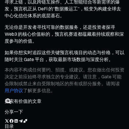
寻求上链，以及跨链互操作、人工智能结合等新需求的爆
发，预言机正从 DeFi 的“数据搬运工”，蜕变为构建全球去
中心化信任体系的底层基石。
无论你是开发者寻找可靠的数据服务，还是投资者探寻
Web3 的核心价值标的，预言机赛道都蕴藏着持续观察和深
度参与的价值。
如果你想实时追踪这些关键预言机项目的动态与价格，可以
随时关注 Gate 平台，获取最新市场数据与深度分析。
本内容不构成任何要约、招揽、或建议。您在做出任何投资
决定之前应始终寻求独立的专业建议。请注意，Gate 可能
会限制或禁止来自受限制地区的所有或部分服务。请阅读
用户协议
了解更多信息。
分享一下
目录