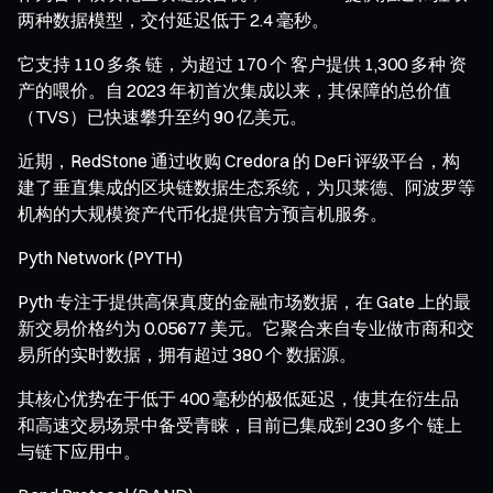
两种数据模型，交付延迟低于 2.4 毫秒。
它支持 110 多条 链，为超过 170 个 客户提供 1,300 多种 资
产的喂价。自 2023 年初首次集成以来，其保障的总价值
（TVS）已快速攀升至约 90 亿美元。
近期，RedStone 通过收购 Credora 的 DeFi 评级平台，构
建了垂直集成的区块链数据生态系统，为贝莱德、阿波罗等
机构的大规模资产代币化提供官方预言机服务。
Pyth Network (PYTH)
Pyth 专注于提供高保真度的金融市场数据，在 Gate 上的最
新交易价格约为 0.05677 美元。它聚合来自专业做市商和交
易所的实时数据，拥有超过 380 个 数据源。
其核心优势在于低于 400 毫秒的极低延迟，使其在衍生品
和高速交易场景中备受青睐，目前已集成到 230 多个 链上
与链下应用中。