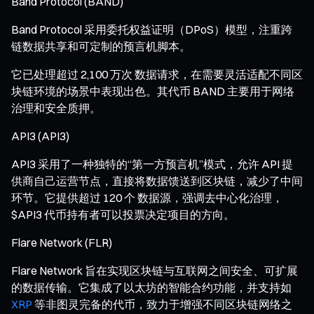
Band Protocol (BAND)
Band Protocol 采用委托权益证明（DPoS）模型，注重跨
链数据共享和可定制的预言机脚本。
它已处理超过 2,100 万次 数据请求，在需要灵活适配不同区
块链环境的场景中表现出色。其代币 BAND 主要用于网络
治理和安全质押。
API3 (API3)
API3 采用了一种独特的“第一方预言机”模式，允许 API 提
供商自己运营节点，直接将数据馈送到区块链，减少了中间
环节。它提供超过 120 个 数据源，强调去中心化治理，
$API3 代币持有者可以投票决定项目的方向。
Flare Network (FLR)
Flare Network 旨在实现区块链与互联网之间安全、可扩展
的数据传输。它集成了以太坊的智能合约功能，并支持如
XRP
等非图灵完备的代币，致力于增强不同区块链网络之