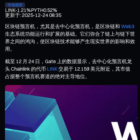
市场观察
LINK
-1.21%
PYTH
0.52%
更新于
:
2025-12-24 08:35
区块链预言机，尤其是去中心化预言机，是区块链和
Web3
生态系统功能运行和扩展的基础。它们弥合了链上与链下世
界之间的鸿沟，使区块链技术能够产生现实世界的影响和效
用。
截至 12 月 24 日，Gate 上的数据显示，去中心化预言机龙
头 Chainlink 的代币
LINK
交易于 12.159 美元附近，其市值
占据整个预言机赛道的绝对主导地位。