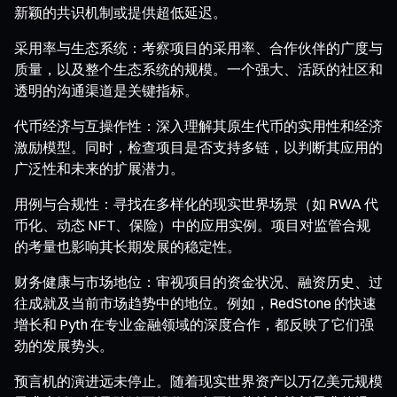
新颖的共识机制或提供超低延迟。
采用率与生态系统：考察项目的采用率、合作伙伴的广度与
质量，以及整个生态系统的规模。一个强大、活跃的社区和
透明的沟通渠道是关键指标。
代币经济与互操作性：深入理解其原生代币的实用性和经济
激励模型。同时，检查项目是否支持多链，以判断其应用的
广泛性和未来的扩展潜力。
用例与合规性：寻找在多样化的现实世界场景（如 RWA 代
币化、动态 NFT、保险）中的应用实例。项目对监管合规
的考量也影响其长期发展的稳定性。
财务健康与市场地位：审视项目的资金状况、融资历史、过
往成就及当前市场趋势中的地位。例如，RedStone 的快速
增长和 Pyth 在专业金融领域的深度合作，都反映了它们强
劲的发展势头。
预言机的演进远未停止。随着现实世界资产以万亿美元规模