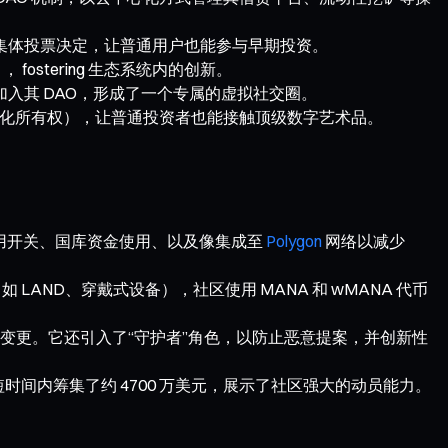
区集体投票决定，让普通用户也能参与早期投资。
ostering 生态系统内的创新。
的人才能加入其 DAO，形成了一个专属的虚拟社交圈。
ip（碎片化所有权），让普通投资者也能接触顶级数字艺术品。
决定费用开关、国库资金使用、以及像集成至
Polygon
网络以减少
产（如 LAND、穿戴式设备），社区使用 MANA 和 wMANA 代币
投票决定协议变更。它还引入了“守护者”角色，以防止恶意提案，并创新性
，但在短时间内筹集了约 4700 万美元，展示了社区强大的动员能力。