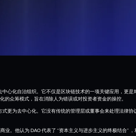
Organization，即去中心化自治组织。它不仅是区块链技术的一项
化的众筹模式，旨在消除人为错误或对投资者资金的操控。
运作方式更为去中心化。它没有传统的管理层或董事会来处理法律
统商业。他认为 DAO 代表了 “资本主义与进步主义的终极结合