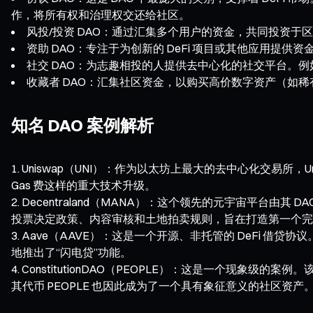
作，将所有权和治理权交还给社区。
风投/投资 DAO：通过汇集多个用户的资金，共同投资于
资助 DAO：专注于为创新的 DeFi 项目或其他应用提供资
社交 DAO：为志趣相投的人提供去中心化的社交平台。例如著名的 
收藏者 DAO：汇集社区资金，以购买高价数字资产（如稀有 N
知名 DAO 案例解析
Uniswap（UNI）：作为以太坊上最大的去中心化交易所，
Gas 费这样的重大技术升级。
Decentraland（MANA）：这个领先的元宇宙平台由其 DA
投票决定政策、内容审核和土地拍卖规则，旨在打造第一个完
Aave（AAVE）：这是一个开源、非托管的 DeFi 借贷协议
地推出了“闪电贷”功能。
ConstitutionDAO（PEOPLE）：这是一个现象级的
其代币 PEOPLE 也因此成为了一个具有象征意义的社区资产