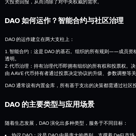
大投资回报，从而消除了对中央权威的需求。
DAO 如何运作？智能合约与社区治理
DAO 的运作建立在两大支柱上：
智能合约：这是 DAO 的基石。组织的所有规则——成
透明。
代币治理：持有治理代币即拥有组织的所有权和投票权。决
由 AAVE 代币持有者通过投票决定协议的升级、参数调整等
DAO 通常设有内置金库，所有基于支出的决策都需通过社
DAO 的主要类型与应用场景
随着生态发展，DAO 演化出多种类型，服务于不同目标：
协议 DAO：这是 DAO 中最庞大的类别，支撑着 DeFi 市