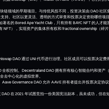
区块链领域的早期项目。与传统风投不同，投资决策由 DAO 社
金支持。社区以更灵活、透明的方式审查和投票决定资助哪些项目， f
Bored Ape Yacht Club，只有持有 BAYC NFT 
FT），实现资产的集体所有权和 fractional ownersh
Uniswap DAO 通过 UNI 代币进行治理。社区成员可以投票
O 全权控制。Decentraland DAO 拥有所有核心智能合约和资
全去中心化的虚拟世界。
。Aave Governance DAO 允许 AAVE 持有者提出并
案例。该 DAO 在 2021 年试图竞拍一份美国宪法副本，虽未成功
。