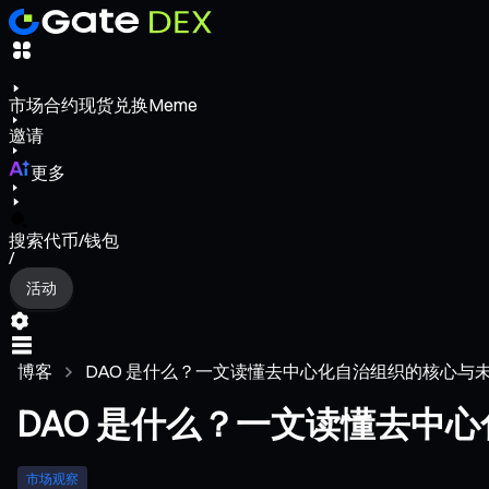
市场
合约
现货
兑换
Meme
邀请
更多
搜索代币/钱包
/
活动
博客
DAO 是什么？一文读懂去中心化自治组织的核心与
DAO 是什么？一文读懂去中
市场观察