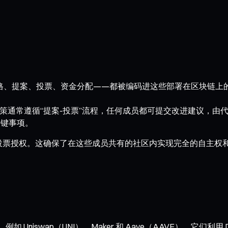
员资格、提案、投票、资金分配——都被编码进这些部署在区块链
策通常遵循“提案-投票”流程，任何成员都可提交改进建议，由
关键事项。
区投票授权。这确保了在这些成员共有的社区内实现完全的自主权
场。例如 Uniswap（UNI）、Maker 和 Aave（AAVE）