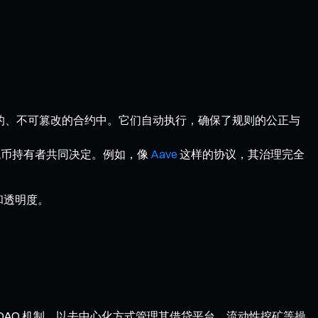
上的、不可篡改的合约中。它们自动执行，确保了规则的公正与
代币持有者共同决定。例如，像
Aave
这样的协议，其治理完全
和透明度。
，它们利用 DAO 机制，以去中心化方式管理其借贷平台、流动性挖矿等操