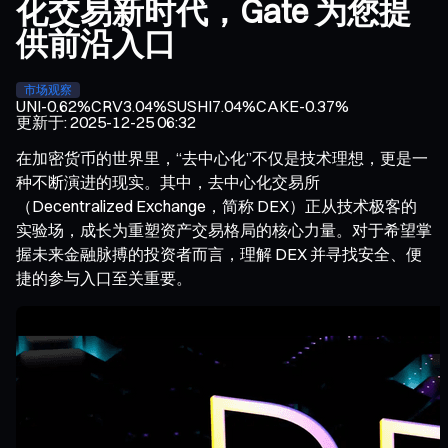
化交易新时代，Gate 为您提
供前沿入口
市场观察
UNI
-0.62%
CRV
3.04%
SUSHI
7.04%
CAKE
-0.37%
更新于
:
2025-12-25 06:32
在加密货币的世界里，“去中心化”不仅是技术理想，更是一
种不断演进的现实。其中，去中心化交易所
（Decentralized Exchange，简称 DEX）正从技术极客的
实验场，成长为重塑资产交易格局的核心力量。对于希望掌
握未来金融脉搏的投资者而言，理解 DEX 并寻找安全、便
捷的参与入口至关重要。