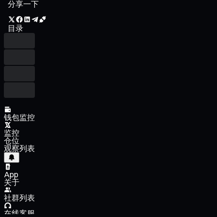
分享一下
目录
钱包监控
监控
仓位
观察列表
App
关于
社群列表
在线客服