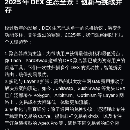
2025 年 DEX 生态全景：创新与挑战并
存
经过数年的发展，DEX 生态已从单一的兑换协议，演变为
功能多样、竞争激烈的赛道。2025 年，我们观察到以下几
个关键趋势：
聚合器成为主流：为帮助用户获得最佳价格和最低滑点，
像 1inch、ParaSwap 这样的 DEX 聚合器 已成为资深用户的
首选工具。它们一次性扫描多个 DEX 的流动性，智能拆分
路由，确保交易最优。
多链与 Layer 2 扩张：高昂的以太坊主网 Gas 费用推动了
解决方案的演进。如今，Uniswap、SushiSwap 等龙头 DEX
已广泛部署在 Polygon、Arbitrum、Optimism 等 Layer 2 网
络上，交易成本大幅降低，体验更加流畅。
专业化与垂直细分：除了通用的兑换协议，还涌现出专注
于稳定币交易的 Curve、提供杠杆交易的 dYdX，以及专注
于订单簿模型的 ApeX Pro 等，满足不同交易者的细分需
求。