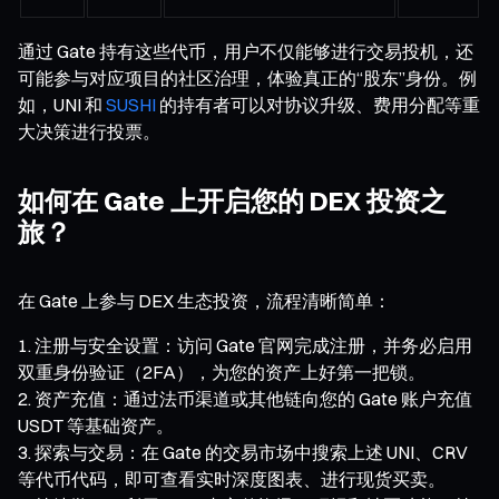
通过 Gate 持有这些代币，用户不仅能够进行交易投机，还
可能参与对应项目的社区治理，体验真正的“股东”身份。例
如，UNI 和
SUSHI
的持有者可以对协议升级、费用分配等重
大决策进行投票。
如何在 Gate 上开启您的 DEX 投资之
旅？
在 Gate 上参与 DEX 生态投资，流程清晰简单：
注册与安全设置：访问 Gate 官网完成注册，并务必启用
双重身份验证（2FA），为您的资产上好第一把锁。
资产充值：通过法币渠道或其他链向您的 Gate 账户充值
USDT 等基础资产。
探索与交易：在 Gate 的交易市场中搜索上述 UNI、CRV
等代币代码，即可查看实时深度图表、进行现货买卖。