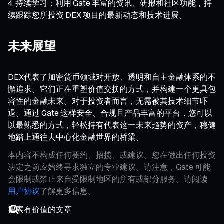
持续学习：利用 Gate 丰富的资讯、研报和社区功能，持
续跟踪您所投资 DEX 项目的最新动态和技术进展。
未来展望
DEX代表了加密货币领域对开放、透明和自主金融体系的不
懈追求。它们正在重塑价值交换的方式，并构建一个更具包
容性的金融未来。对于投资者而言，无需被其技术细节吓
退。通过 Gate 这样安全、合规且产品丰富的平台，您可以
以最熟悉的方式，轻松持有代表这一未来趋势的资产，稳健
地踏上通往去中心化金融世界的桥梁。
本内容不构成任何要约、招揽、或建议。您在做出任何投资
决定之前应始终寻求独立的专业建议。请注意，Gate 可能
会限制或禁止来自受限制地区的所有或部分服务。请阅读
用户协议
了解更多信息。