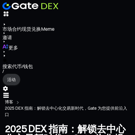
市场
合约
现货
兑换
Meme
邀请
更多
搜索代币/钱包
/
活动
博客
2025 DEX 指南：解锁去中心化交易新时代，Gate 为您提供前沿入
口
2025 DEX 指南：解锁去中心