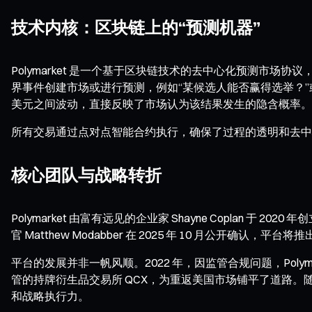
技术内核：区块链上的“预测机器”
Polymarket 是一个基于区块链技术的去中心化预测市场协
界事件创建市场或进行预测，例如“某候选人能否赢得选举？”或“比
美元之间波动，直接反映了市场认为该结果发生的隐含概率。
所有交易通过点对点智能合约执行，确保了过程的透明和去中
核心团队与战略转折
Polymarket 由富有远见的企业家 Shayne Coplan 于 2
官 Matthew Modabber 在 2025 年 10 月公开确认
平台的发展并非一帆风顺。2022 年，因监管合规问题，Poly
管的持牌衍生品交易所 QCX，为重返美国市场铺平了道路。随后
和战略执行力。