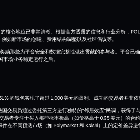
 未来生态中的核心地位已非常清晰。根据官方透露的信息和行业分析，
，例如新市场的创建、费用结构调整以及社区倡议等。
奖励那些为平台安全和数据完整性做出贡献的参与者。平台已确
美国市场业务稳定运行之后。
0.51% 的钱包实现了超过 1,000 美元的盈利。成功的交易者
法国交易员通过委托第三方进行独特的“邻居效应”民调，获得了与传
性。交易者专注于买入那些概率极高（如价格高于 0.95 美元）
预测市场（如 Polymarket 和 Kalshi）上的定价差异进行对冲