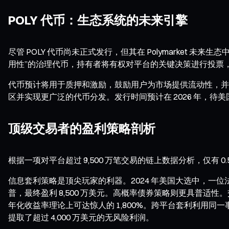
POLY 代币：生态系统的未来引擎
尽管 POLY 代币尚未正式发行，但其在 Polymarket
用性”的治理代币，持有者将有权对平台的关键决策进行投票
代币预计将用于质押和激励，鼓励用户为市场提供流动性，并
区并实现更广泛的代币分发。发行时间预计在 2026 年，待
顶级交易者的盈利策略剖析
根据一项对平台超过 9,500 万笔交易的链上数据分析，仅有 
信息套利策略是顶尖玩家的利器。2024 年美国大选中，一位
普，最终盈利 8,500 万美元。高概率债券策略则更具普适
年化收益率理论上可达惊人的 1,800%。跨平台套利利用同一事件在不同
提取了超过 4,000 万美元的无风险利润。