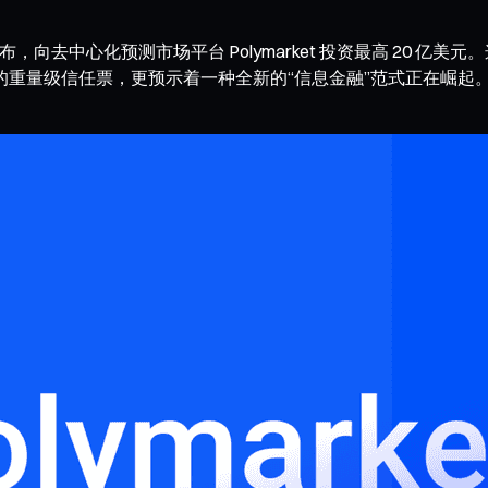
向去中心化预测市场平台 Polymarket 投资最高 20 亿美元。这
重量级信任票，更预示着一种全新的“信息金融”范式正在崛起。Po