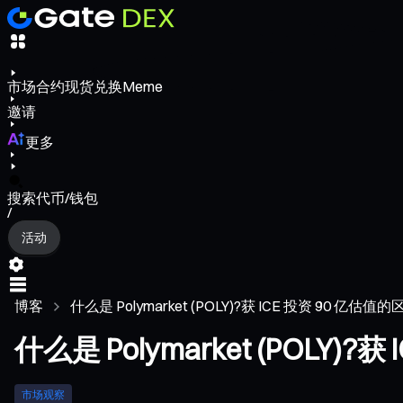
市场
合约
现货
兑换
Meme
邀请
更多
搜索代币/钱包
/
活动
博客
什么是 Polymarket (POLY)?获 ICE 投资 90 亿估值的区
什么是 Polymarket (POLY
市场观察