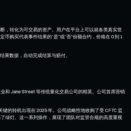
断，转化为可交易的资产。用户在平台上可以就各类真实世
币购买代表事件结果的“是”或“否”份额合约，价格在 0 到 1
结果数据，自动完成结算与赔付。
尖加密企业和 Jane Street 等传统量化交易公司的精英。公司首席营销
的转机出现在 2025 年。公司战略性地收购了受 CFTC 监
规运营亮了绿灯。这一系列操作，展现了团队对监管合规的高度重视