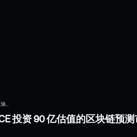
块...
)?获 ICE 投资 90 亿估值的区块链预