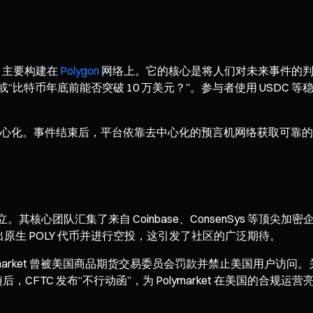
议，主要构建在
Polygon
网络上。它的核心是将人们对未来事件的判
特币年底前能否突破 10 万美元？”。参与者使用 USDC 等稳定
心化。事件结束后，平台依靠去中心化的预言机网络获取可靠的
020 年创立。其核心团队汇集了来自 Coinbase、ConsenSys 等顶
，平台将推出原生 POLY 代币并进行空投，这引发了社区的广泛期待。
market 曾被美国商品期货交易委员会罚款并禁止美国用户访问。关键
，CFTC 发布“不行动函”，为 Polymarket 在美国的合