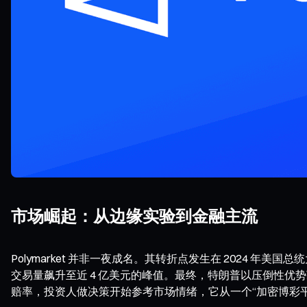
市场崛起：从边缘实验到金融主流
Polymarket 并非一夜成名。其转折点发生在 2024 
交易量飙升至近 4 亿美元的峰值。最终，特朗普以压倒性优势获胜
赔率，投资人做决策开始参考市场情绪，它从一个“加密博彩平