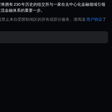
，这项投资将拥有 230 年历史的纽交所与一家在去中心化金融领域引领
场纳入主流金融体系的重要一步。
制或禁止来自受限制地区的所有或部分服务。请阅读
用户协议
了