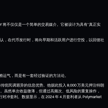
POLY 将不仅仅是一个简单的交易媒介。它被设计为具有“真正实
认，在代币发行时，将向早期和活跃用户进行空投，以回馈社
并非依赖运气，而是有一套经过验证的方法论。
统民调迥异的信息优势。他据此投入 8,000 万美元押注特朗
的合约。虽然单次收益微薄，但通过高频次、低风险的重复操作，
套利。数据显示，在 2024 年 4 月套利者从 Polymarket