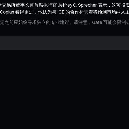
交易所董事长兼首席执行官 Jeffrey C. Sprecher 表示
yne Coplan 看得更远，他认为与 ICE 的合作标志着将预测市
定之前应始终寻求独立的专业建议。请注意，Gate 可能会限