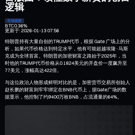
逻辑
市场观察
BTC
0.36%
更新于
:
2026-01-13 07:56
特朗普持有大量自创的TRUMP代币，根据 Gate 广场上的分
析，如果代币价格达到特定水平，他有可能超越埃隆·马斯
克成为全球首富。特朗普的加密财富之路始于2025年，当
时他的TRUMP代币价格从0.1824美元的开盘价一度飙升至
77美元，涨幅高达422倍。
与这位政治人物形成鲜明对比的是，加密货币交易所创始人
赵长鹏的财富则牢牢绑定在BNB代币上，据Gate广场的数
据显示，他控制了约9400万枚BNB，占流通量的64%。