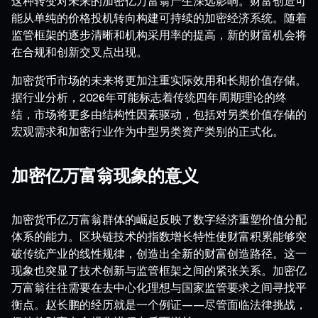
这种转变对未来的加密亿万富翁产生深远影响。财富创造可
能从单纯的价格投机转向构建可持续的加密经济系统。随着
监管框架的逐步清晰和机构采用率的提高，新的财富机会将
在合规和创新交叉点出现。
加密货币市场的未来将更加注重实际效用和长期价值存储。
据行业分析，2026年可能标志着传统四年周期理论的终
结，市场将更多由结构性因素驱动，包括对另类价值存储的
宏观需求和加密行业作为中型另类资产类别的正式化。
加密亿万富翁现象的意义
加密货币亿万富翁群体的崛起反映了数字经济重塑价值分配
体系的能力。区块链技术的指数增长特性使财富积累能够突
破传统产业的线性规律，创造出全新的财富创造路径。这一
现象也突显了技术创新与监管框架之间的紧张关系。加密亿
万富翁往往需要在去中心化理想与国家监管要求之间寻找平
衡点。赵长鹏的经历就是一个例证——尽管面临法律挑战，