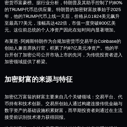
密货币富豪榜。据行业分析，特朗普及其助手控制了约80%
的TRUMP代币总供应量。特朗普的加密财富故事始于2025
年，他的TRUMP代币上线一天后，价格从0.1824美元飙升
至最高77美元，涨幅高达422倍，市值一度突破800亿美
元。这位前总统的个人净资产因此在短时间内显著增加。
布莱恩·阿姆斯特朗作为合规加密货币交易平台Coinbase的
创始人兼首席执行官，积累了约87亿美元净资产。他的平
台开创了加密公司公开市场上市的先河，为传统投资者进入
加密领域提供了桥梁。
加密财富的来源与特征
加密亿万富翁的财富主要来自几个关键领域：交易平台、代
币持有和技术创新。交易所创始人通过构建连接传统金融与
数字资产的基础设施积累财富，而早期投资者则通过在主流
接受前识别技术潜力获得回报。