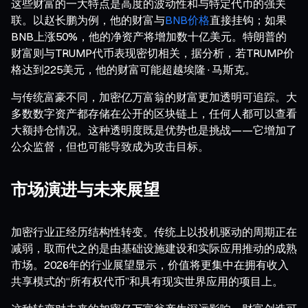
这些财富的一大特点是高度的波动性和与特定代币的强关
联。以赵长鹏为例，他的财富与
BNB价格
直接挂钩；如果
BNB上涨50%，他的净资产将增加数十亿美元。特朗普的
财富则与TRUMP代币表现密切相关，据分析，若TRUMP价
格达到225美元，他的财富可能超越埃隆·马斯克。
与传统富豪不同，加密亿万富翁的财富更加透明可追踪。大
多数数字资产都存储在公开的区块链上，任何人都可以查看
大额持仓情况。这种透明度既是优势也是挑战——它增加了
公众监督，但也可能导致成为攻击目标。
市场演进与未来展望
加密行业正经历结构性转变。传统上以投机驱动的周期正在
减弱，取而代之的是由基础设施建设和实际应用推动的成熟
市场。2026年的行业展望显示，价值将更集中在拥有收入
共享模式的“所有权代币”和具有现实世界应用的项目上。