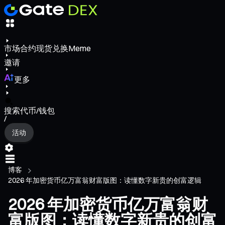
市场
合约
现货
兑换
Meme
邀请
更多
搜索代币/钱包
/
活动
博客
2026 年加密货币亿万富翁财富版图：读懂数字新贵的创富逻辑
2026 年加密货币亿万富翁财
富版图：读懂数字新贵的创富