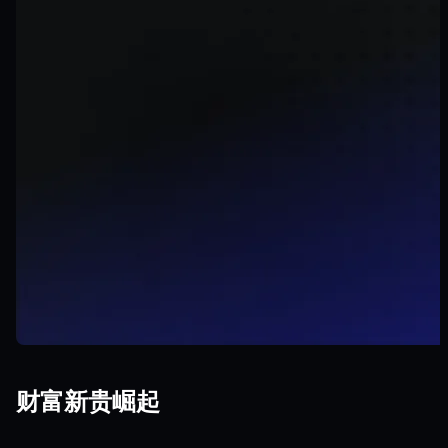
财富新贵崛起