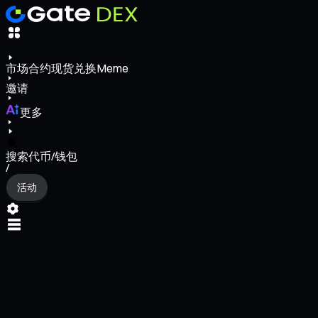
市场
合约
现货
兑换
Meme
邀请
更多
搜索代币/钱包
/
活动