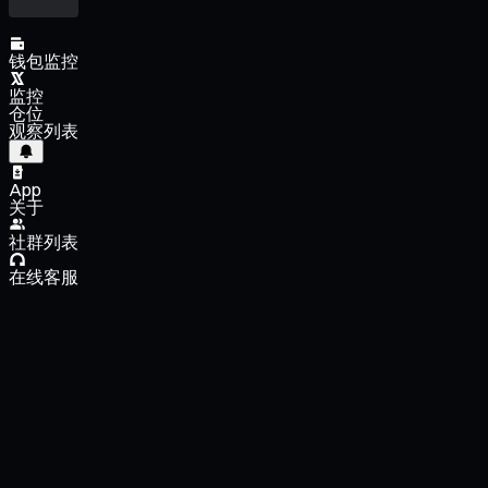
钱包监控
监控
仓位
观察列表
App
关于
社群列表
在线客服