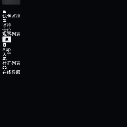
钱包监控
监控
仓位
观察列表
App
关于
社群列表
在线客服