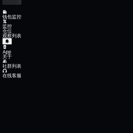
钱包监控
监控
仓位
观察列表
App
关于
社群列表
在线客服