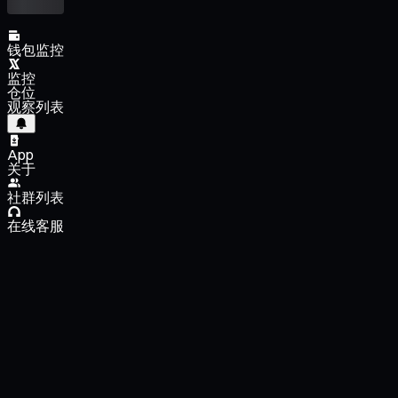
钱包监控
监控
仓位
观察列表
App
关于
社群列表
在线客服