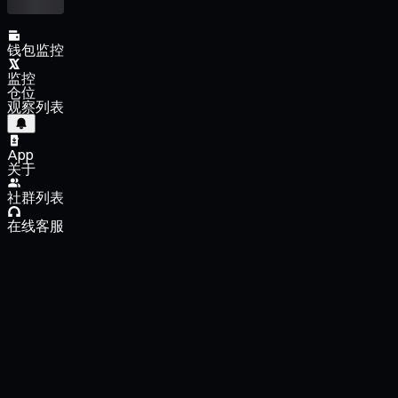
钱包监控
监控
仓位
观察列表
App
关于
社群列表
在线客服