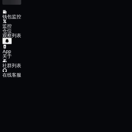
钱包监控
监控
仓位
观察列表
App
关于
社群列表
在线客服