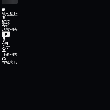
钱包监控
监控
仓位
观察列表
App
关于
社群列表
在线客服