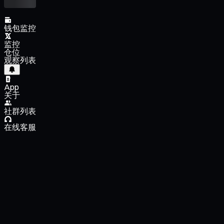
钱包监控
监控
仓位
观察列表
App
关于
社群列表
在线客服