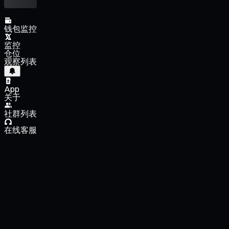
钱包监控
监控
仓位
观察列表
App
关于
社群列表
在线客服