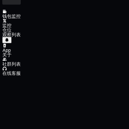
钱包监控
监控
仓位
观察列表
App
关于
社群列表
在线客服