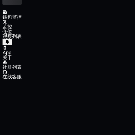
钱包监控
监控
仓位
观察列表
App
关于
社群列表
在线客服