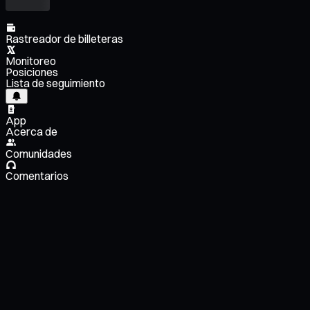
Rastreador de billeteras
Monitoreo
Posiciones
Lista de seguimiento
App
Acerca de
Comunidades
Comentarios