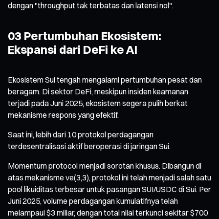
dengan "throughput tak terbatas dan latensi nol".
03 Pertumbuhan Ekosistem:
Ekspansi dari DeFi ke AI
Ekosistem Sui tengah mengalami pertumbuhan pesat dan
beragam. Di sektor DeFi, meskipun insiden keamanan
terjadi pada Juni 2025, ekosistem segera pulih berkat
mekanisme respons yang efektif.
Saat ini, lebih dari 10 protokol perdagangan
terdesentralisasi aktif beroperasi di jaringan Sui.
Momentum protocol menjadi sorotan khusus. Dibangun di
atas mekanisme ve(3,3), protokol ini telah menjadi salah satu
pool likuiditas terbesar untuk pasangan SUI/USDC di Sui. Per
Juni 2025, volume perdagangan kumulatifnya telah
melampaui $3 miliar, dengan total nilai terkunci sekitar $700