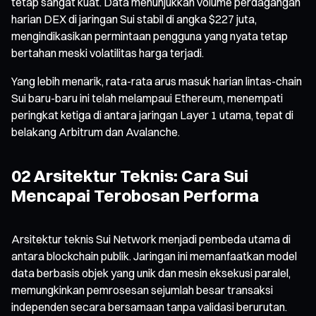
tetap sangat kuat. Data menunjukkan volume perdagangan
harian DEX di jaringan Sui stabil di angka $227 juta,
mengindikasikan permintaan pengguna yang nyata tetap
bertahan meski volatilitas harga terjadi.
Yang lebih menarik, rata-rata arus masuk harian lintas-chain
Sui baru-baru ini telah melampaui Ethereum, menempati
peringkat ketiga di antara jaringan Layer 1 utama, tepat di
belakang Arbitrum dan Avalanche.
02 Arsitektur Teknis: Cara Sui
Mencapai Terobosan Performa
Arsitektur teknis Sui Network menjadi pembeda utama di
antara blockchain publik. Jaringan ini memanfaatkan model
data berbasis objek yang unik dan mesin eksekusi paralel,
memungkinkan pemrosesan sejumlah besar transaksi
independen secara bersamaan tanpa validasi berurutan.