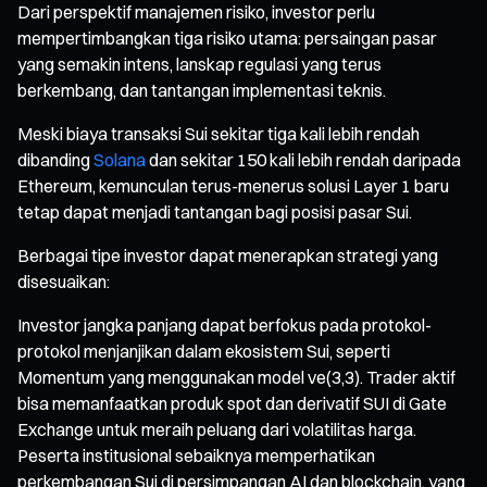
Dari perspektif manajemen risiko, investor perlu
mempertimbangkan tiga risiko utama: persaingan pasar
yang semakin intens, lanskap regulasi yang terus
berkembang, dan tantangan implementasi teknis.
Meski biaya transaksi Sui sekitar tiga kali lebih rendah
dibanding
Solana
dan sekitar 150 kali lebih rendah daripada
Ethereum, kemunculan terus-menerus solusi Layer 1 baru
tetap dapat menjadi tantangan bagi posisi pasar Sui.
Berbagai tipe investor dapat menerapkan strategi yang
disesuaikan:
Investor jangka panjang dapat berfokus pada protokol-
protokol menjanjikan dalam ekosistem Sui, seperti
Momentum yang menggunakan model ve(3,3). Trader aktif
bisa memanfaatkan produk spot dan derivatif SUI di Gate
Exchange untuk meraih peluang dari volatilitas harga.
Peserta institusional sebaiknya memperhatikan
perkembangan Sui di persimpangan AI dan blockchain, yang