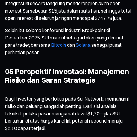
Integrasi ini secara langsung mendorong lonjakan open
interest Sui sebesar $15 juta dalam satu hari, sehingga total
open interest di seluruh jaringan mencapai $747,78 juta.
Selain itu, selama konferensi industri Breakpoint di
Desember 2025, SUI muncul sebagai token yang diminati
para trader, bersama
Bitcoin
dan
Solana
sebagai pusat
perhatian pasar.
05 Perspektif Investasi: Manajemen
Risiko dan Saran Strategis
Bagi investor yang berfokus pada Sui Network, memahami
risiko dan peluang sangatlah penting. Dari sisi analisis
teknikal, pelaku pasar mengamati level $1,70—jika SUI
bertahan di atas harga kunci ini, potensi rebound menuju
$2,10 dapat terjadi.