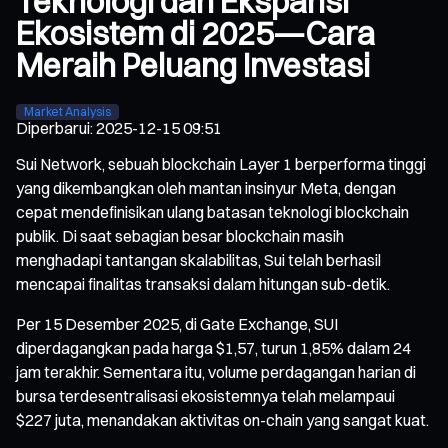
Teknologi dan Ekspansi
Ekosistem di 2025—Cara
Meraih Peluang Investasi
Market Analysis
Diperbarui
:
2025-12-15 09:51
Sui Network, sebuah blockchain Layer 1 berperforma tinggi
yang dikembangkan oleh mantan insinyur Meta, dengan
cepat mendefinisikan ulang batasan teknologi blockchain
publik. Di saat sebagian besar blockchain masih
menghadapi tantangan skalabilitas, Sui telah berhasil
mencapai finalitas transaksi dalam hitungan sub-detik.
Per 15 Desember 2025, di Gate Exchange, SUI
diperdagangkan pada harga $1,57, turun 1,85% dalam 24
jam terakhir. Sementara itu, volume perdagangan harian di
bursa terdesentralisasi ekosistemnya telah melampaui
$227 juta, menandakan aktivitas on-chain yang sangat kuat.