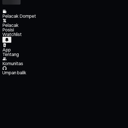
Pelacak Dompet
Pelacak
Posisi
Watchlist
App
Tentang
Komunitas
Umpan balik