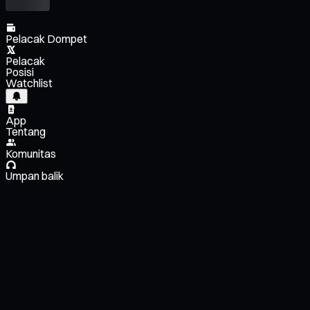
Pelacak Dompet
Pelacak
Posisi
Watchlist
App
Tentang
Komunitas
Umpan balik