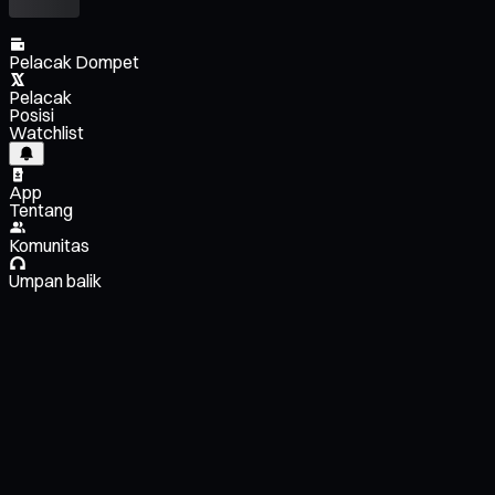
Pelacak Dompet
Pelacak
Posisi
Watchlist
App
Tentang
Komunitas
Umpan balik