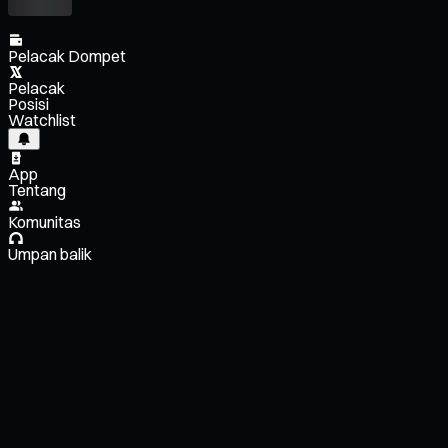
Pelacak Dompet
Pelacak
Posisi
Watchlist
App
Tentang
Komunitas
Umpan balik