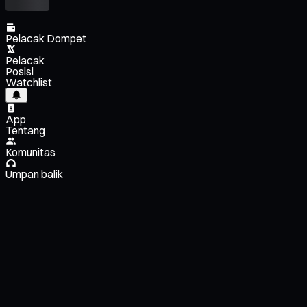
Pelacak Dompet
Pelacak
Posisi
Watchlist
App
Tentang
Komunitas
Umpan balik