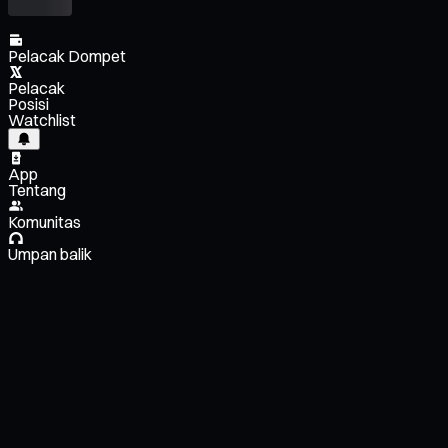
Pelacak Dompet
Pelacak
Posisi
Watchlist
App
Tentang
Komunitas
Umpan balik