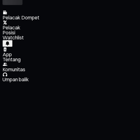
Pelacak Dompet
Pelacak
Posisi
Watchlist
App
Tentang
Komunitas
Umpan balik