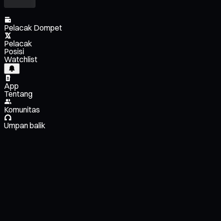
Pelacak Dompet
Pelacak
Posisi
Watchlist
App
Tentang
Komunitas
Umpan balik