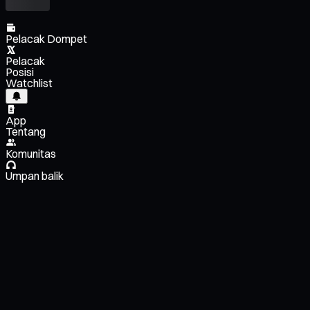
Pelacak Dompet
Pelacak
Posisi
Watchlist
App
Tentang
Komunitas
Umpan balik