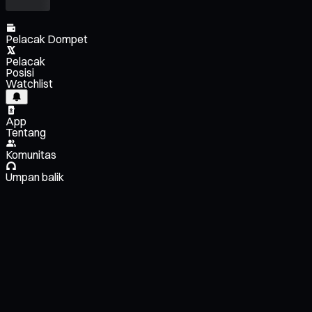
Pelacak Dompet
Pelacak
Posisi
Watchlist
App
Tentang
Komunitas
Umpan balik