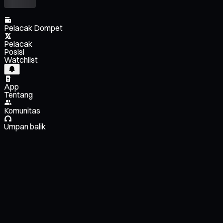
Pelacak Dompet
Pelacak
Posisi
Watchlist
App
Tentang
Komunitas
Umpan balik