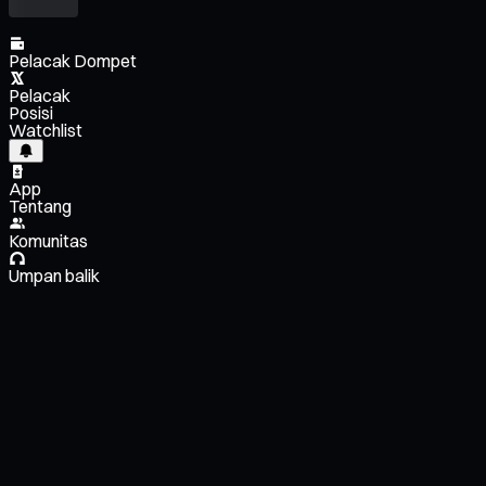
Pelacak Dompet
Pelacak
Posisi
Watchlist
App
Tentang
Komunitas
Umpan balik