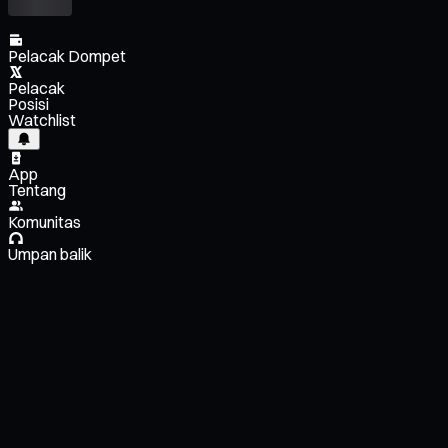
Pelacak Dompet
Pelacak
Posisi
Watchlist
App
Tentang
Komunitas
Umpan balik