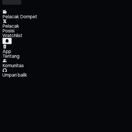
Pelacak Dompet
Pelacak
Posisi
Watchlist
App
Tentang
Komunitas
Umpan balik