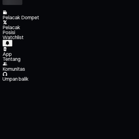
Pelacak Dompet
Pelacak
Posisi
Watchlist
App
Tentang
Komunitas
Umpan balik