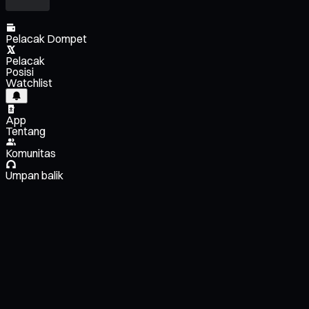
Pelacak Dompet
Pelacak
Posisi
Watchlist
App
Tentang
Komunitas
Umpan balik