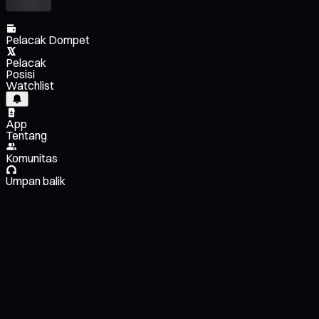
Pelacak Dompet
Pelacak
Posisi
Watchlist
App
Tentang
Komunitas
Umpan balik