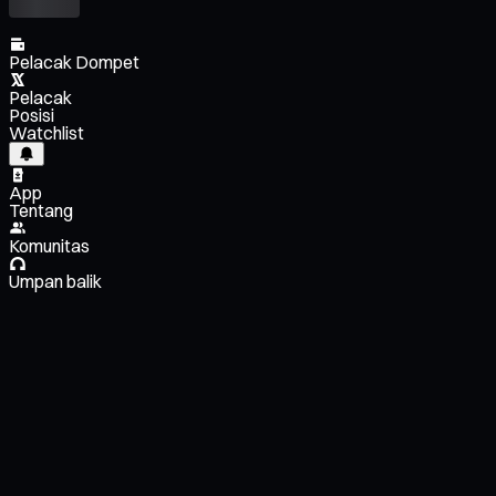
Pelacak Dompet
Pelacak
Posisi
Watchlist
App
Tentang
Komunitas
Umpan balik