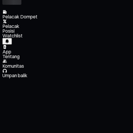
Pelacak Dompet
Pelacak
Posisi
Watchlist
App
Tentang
Komunitas
Umpan balik