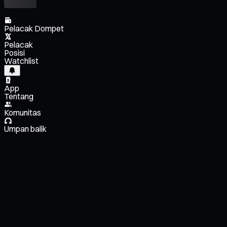
Pelacak Dompet
Pelacak
Posisi
Watchlist
App
Tentang
Komunitas
Umpan balik