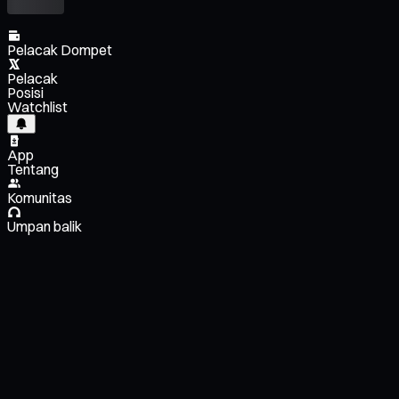
Pelacak Dompet
Pelacak
Posisi
Watchlist
App
Tentang
Komunitas
Umpan balik