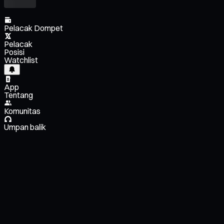
Pelacak Dompet
Pelacak
Posisi
Watchlist
App
Tentang
Komunitas
Umpan balik