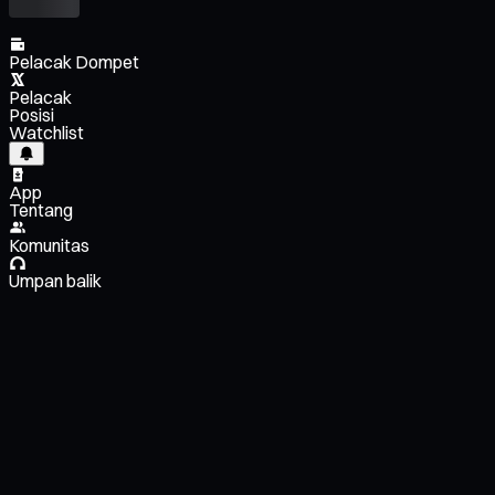
Pelacak Dompet
Pelacak
Posisi
Watchlist
App
Tentang
Komunitas
Umpan balik