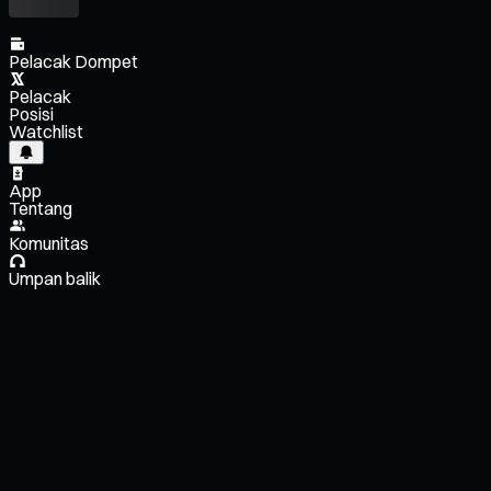
Pelacak Dompet
Pelacak
Posisi
Watchlist
App
Tentang
Komunitas
Umpan balik