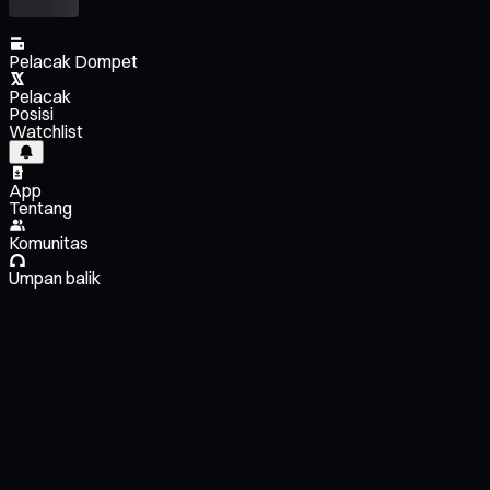
Pelacak Dompet
Pelacak
Posisi
Watchlist
App
Tentang
Komunitas
Umpan balik