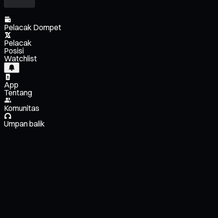
Pelacak Dompet
Pelacak
Posisi
Watchlist
App
Tentang
Komunitas
Umpan balik