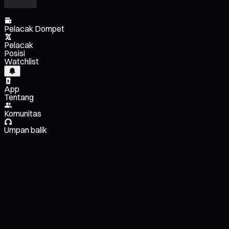
Pelacak Dompet
Pelacak
Posisi
Watchlist
App
Tentang
Komunitas
Umpan balik