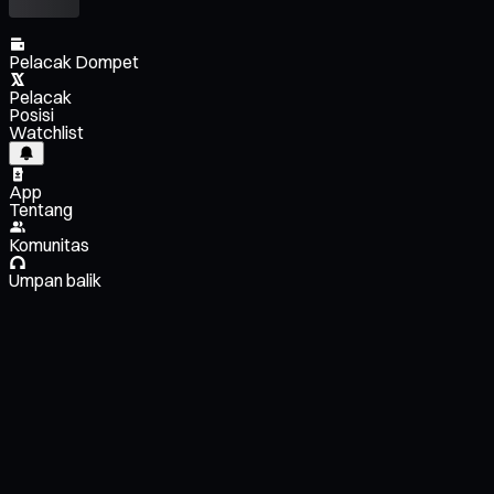
Pelacak Dompet
Pelacak
Posisi
Watchlist
App
Tentang
Komunitas
Umpan balik