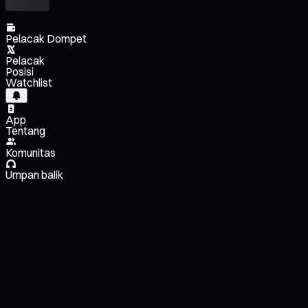
Pelacak Dompet
Pelacak
Posisi
Watchlist
App
Tentang
Komunitas
Umpan balik