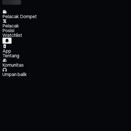
Pelacak Dompet
Pelacak
Posisi
Watchlist
App
Tentang
Komunitas
Umpan balik