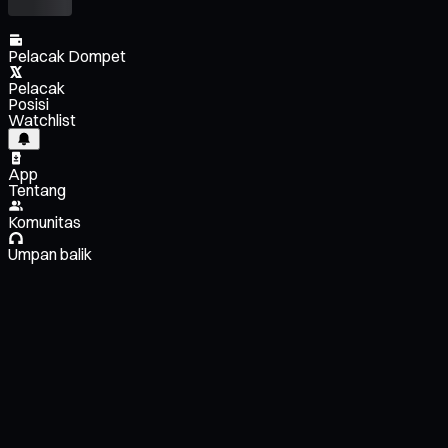
Pelacak Dompet
Pelacak
Posisi
Watchlist
App
Tentang
Komunitas
Umpan balik